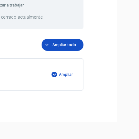
ar a trabajar
 cerrado actualmente
Ampliar todo
Ampliar
0% COMPLETADO
0/1 Pasos