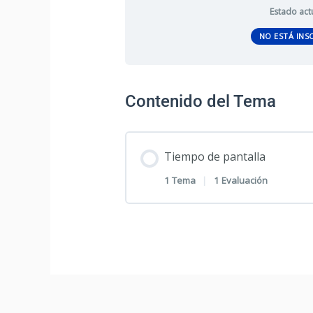
Estado act
NO ESTÁ INS
Contenido del Tema
Tiempo de pantalla
1 Tema
|
1 Evaluación
Contenido de la Sección
3. Tiempo de pantalla*