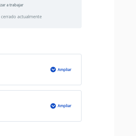
ar a trabajar
 cerrado actualmente
Ampliar
Ampliar