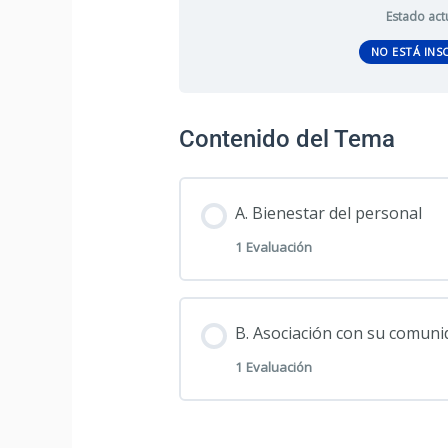
Estado act
NO ESTÁ INS
Contenido del Tema
A. Bienestar del personal
1 Evaluación
Contenido de la Sección
B. Asociación con su comuni
1 Evaluación
Bienestar del personal – E
Contenido de la Sección